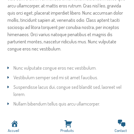
arcu ullamcorper, at mattis eros rutrum. Cras nisl leo, gravida
quis orci eget, placerat imperdiet libero. Nunc accumsan dolor
mollis, tincidunt sapien at, venenatis odio. Class aptent taciti
sociosqu ad litora torquent per conubia nostra, per inceptos
himenaeos. Orci varius natoque penatibus et magnis dis
parturient montes, nascetur ridiculus mus. Nunc vulputate
congue eros nec vestibulum.
Nunc vulputate congue eros nec vestibulum.
Vestibulum semper sed mi sit amet faucibus.
Suspendisse lacus dui, congue sed blandit sed, laoreet vel
lorem.
Nullam bibendum tellus quis arcu ullamcorper.
Accueil
Produits
Contact