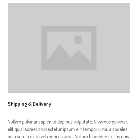
Shipping & Delivery
Nullam pulvinar sapien ut dapibus vulputate. Vivamus pulvinar,
elit quis laoreet consectetur, ipsum elit tempor urna, a sodales
odio sem a ex. In vel rhoncus urna. Nullam bibendum tellus quis