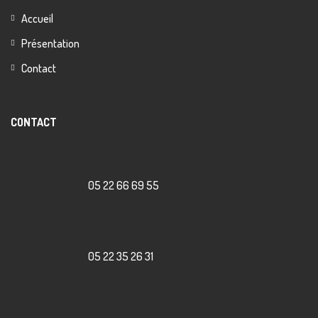
Accueil
Présentation
Contact
CONTACT
05 22 66 69 55
05 22 35 26 31