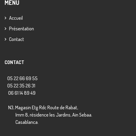
MENU
Accueil
Présentation
Contact
CONTACT
05 22 66 69 55
05 22 35 26 31
06 61 14 89 49
N3, Magasin Etg Rdc Route de Rabat,
Imm 8, résidence les Jardins, Ain Sebaa.
Casablanca.