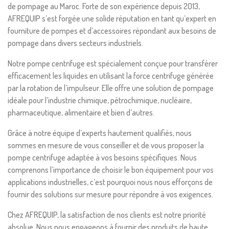
de pompage au Maroc. Forte de son expérience depuis 2013,
AFREQUIP s’est forgée une solide réputation en tant qu’expert en
fourniture de pompes et d’accessoires répondant aux besoins de
pompage dans divers secteurs industriels.
Notre pompe centrifuge est spécialement conçue pour transférer
efficacement les liquides en utilisant la force centrifuge générée
par la rotation de l’impulseur. Elle offre une solution de pompage
idéale pour l’industrie chimique, pétrochimique, nucléaire,
pharmaceutique, alimentaire et bien d’autres.
Grâce à notre équipe d’experts hautement qualifiés, nous
sommes en mesure de vous conseiller et de vous proposer la
pompe centrifuge adaptée à vos besoins spécifiques. Nous
comprenons l’importance de choisir le bon équipement pour vos
applications industrielles, c’est pourquoi nous nous efforçons de
fournir des solutions sur mesure pour répondre à vos exigences.
Chez AFREQUIP, la satisfaction de nos clients est notre priorité
absolue. Nous nous engageons à fournir des produits de haute