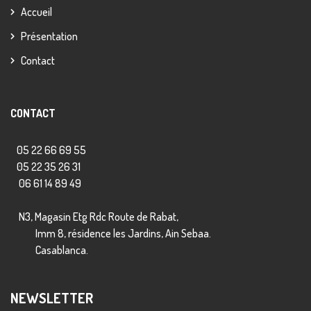
Accueil
Présentation
Contact
CONTACT
05 22 66 69 55
05 22 35 26 31
06 61 14 89 49
N3, Magasin Etg Rdc Route de Rabat,
Imm 8, résidence les Jardins, Ain Sebaa.
Casablanca.
NEWSLETTER