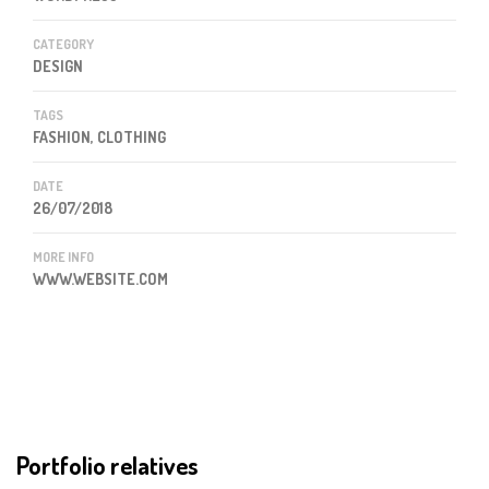
CATEGORY
DESIGN
TAGS
FASHION, CLOTHING
DATE
26/07/2018
MORE INFO
WWW.WEBSITE.COM
Portfolio relatives