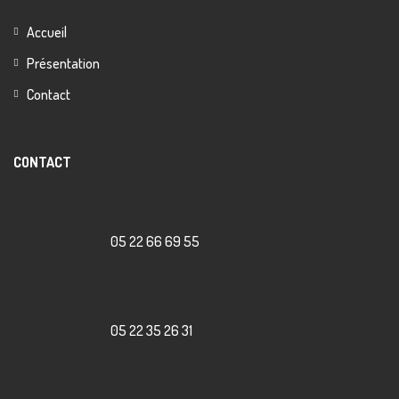
Accueil
Présentation
Contact
CONTACT
05 22 66 69 55
05 22 35 26 31