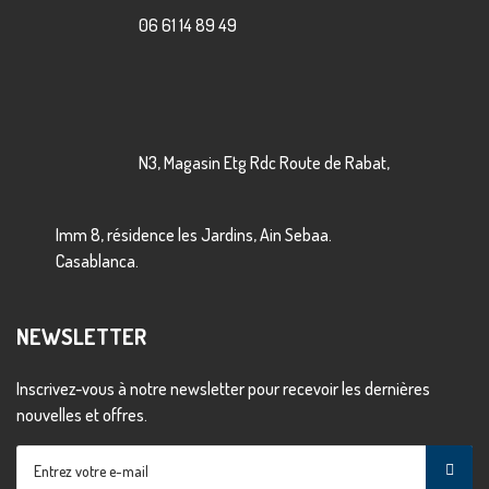
06 61 14 89 49
N3, Magasin Etg Rdc Route de Rabat,
Imm 8, résidence les Jardins, Ain Sebaa.
Casablanca.
NEWSLETTER
Inscrivez-vous à notre newsletter pour recevoir les dernières
nouvelles et offres.