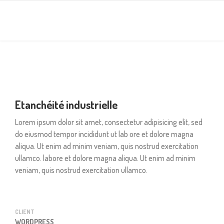
Etanchéité industrielle
Lorem ipsum dolor sit amet, consectetur adipisicing elit, sed
do eiusmod tempor incididunt ut lab ore et dolore magna
aliqua. Ut enim ad minim veniam, quis nostrud exercitation
ullamco. labore et dolore magna aliqua. Ut enim ad minim
veniam, quis nostrud exercitation ullamco.
CLIENT
WORDPRESS