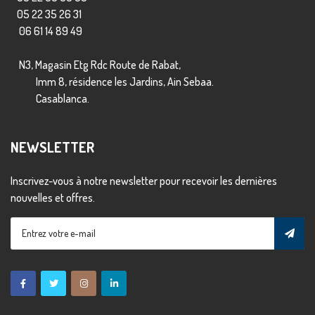
05 22 35 26 31
06 61 14 89 49
N3, Magasin Etg Rdc Route de Rabat,
Imm 8, résidence les Jardins, Ain Sebaa.
Casablanca.
NEWSLETTER
Inscrivez-vous à notre newsletter pour recevoir les dernières
nouvelles et offres.