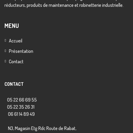
réducteurs, produits de maintenance et robinetterie industrielle.
MENU
Accueil
Présentation
Contact
CONTACT
05 22 66 69 55
05 22 35 26 31
06 61 14 89 49
N3, Magasin Etg Rdc Route de Rabat,