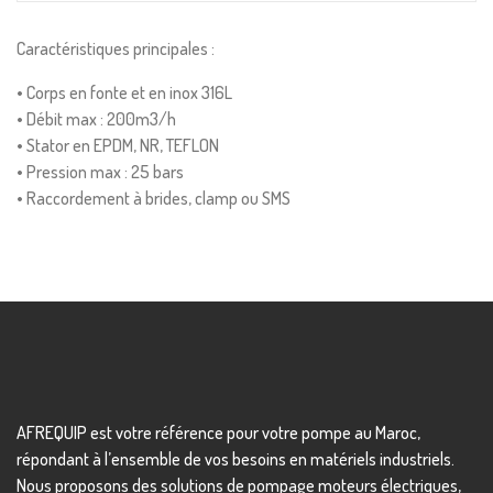
Caractéristiques principales :
• Corps en fonte et en inox 316L
• Débit max : 200m3/h
• Stator en EPDM, NR, TEFLON
• Pression max : 25 bars
• Raccordement à brides, clamp ou SMS
AFREQUIP est votre référence pour votre pompe au Maroc,
répondant à l’ensemble de vos besoins en matériels industriels.
Nous proposons des solutions de pompage moteurs électriques,